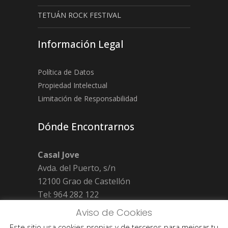
TETUÁN ROCK FESTIVAL
Información Legal
Política de Datos
Propiedad Intelectual
Limitación de Responsabilidad
Dónde Encontrarnos
Casal Jove
Avda. del Puerto, s/n
12100 Grao de Castellón
Tel: 964 282 122
Fax: 964 286 712
Aviso de Cookies
Este sitio usa cookies propias y de terceros para mejorar tu